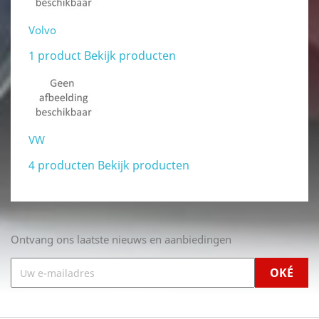
Volvo
1 product
Bekijk producten
VW
4 producten
Bekijk producten
Ontvang ons laatste nieuws en aanbiedingen