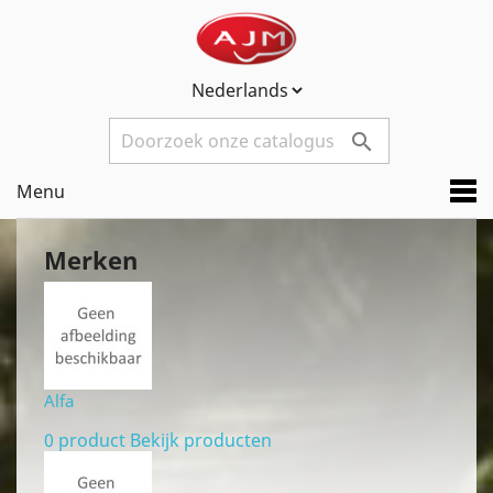

Menu
Merken
Alfa
0 product
Bekijk producten