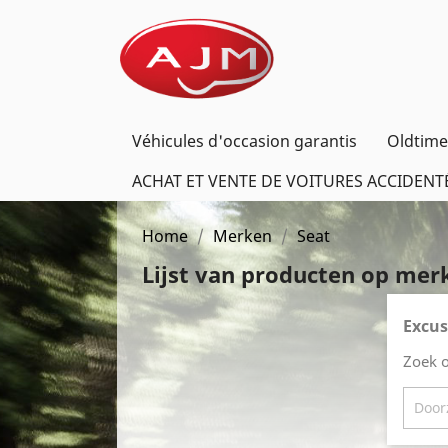
Véhicules d'occasion garantis
Oldtime
ACHAT ET VENTE DE VOITURES ACCIDENT
Home
Merken
Seat
Lijst van producten op mer
Excus
Zoek 