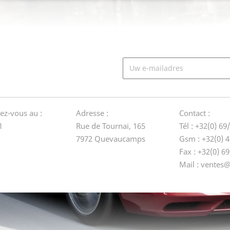
dez-vous au :
Adresse :
Contact :
1
Rue de Tournai, 165
Tél : +32(0) 69
7972 Quevaucamps
Gsm : +32(0) 4
Fax : +32(0) 6
Mail : ventes