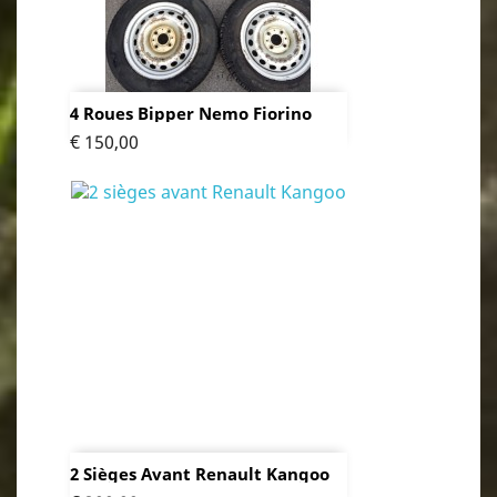
4 Roues Bipper Nemo Fiorino
Prijs
€ 150,00
2 Sièges Avant Renault Kangoo