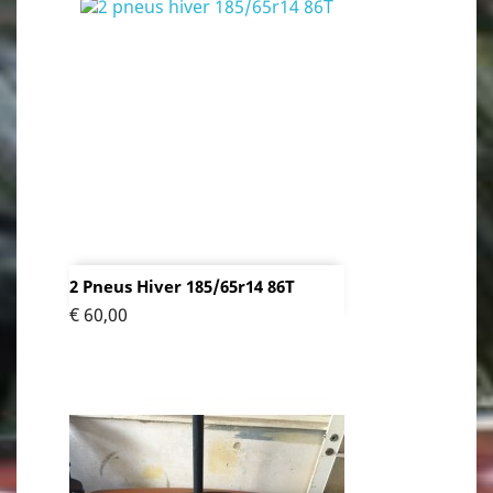
2 Pneus Hiver 185/65r14 86T
Prijs
€ 60,00