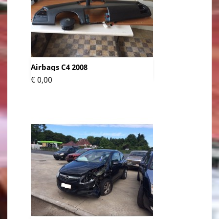
Airbags C4 2008
Prijs
€ 0,00