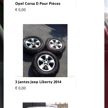
Opel Corsa D Pour Pièces
Prijs
€ 0,00
3 Jantes Jeep Liberty 2014
Prijs
€ 0,00