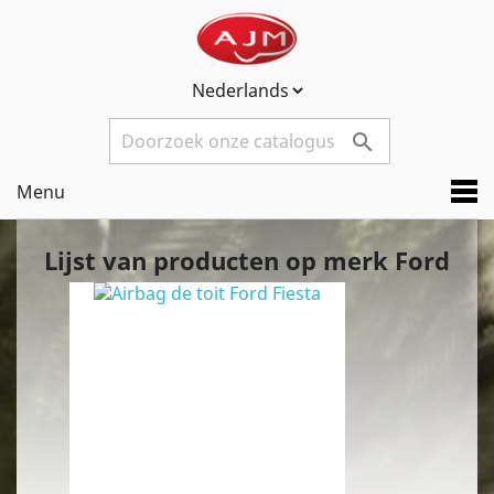

Menu
Lijst van producten op merk Ford