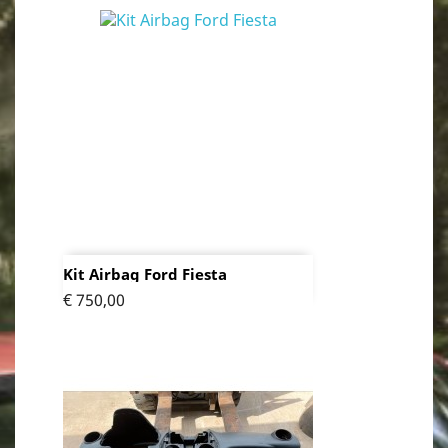
Kit Airbag Ford Fiesta
Prijs
€ 750,00