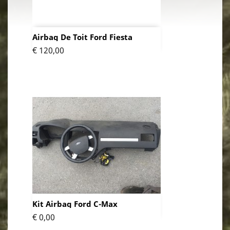
Airbag De Toit Ford Fiesta
Prijs
€ 120,00
Kit Airbag Ford C-Max
Prijs
€ 0,00