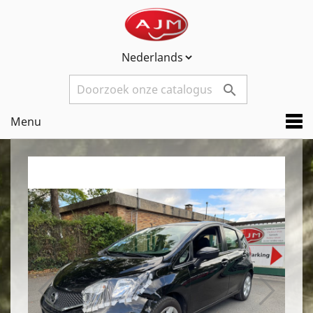

Menu