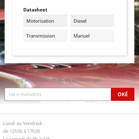
Datasheet
Motorisation
Diesel
Transmission
Manuel
Ontvang ons laatste nieuws en aanbiedingen
Lundi au Vendredi :
de 12h30 à 17h30
Le samedi de 9h à 12h