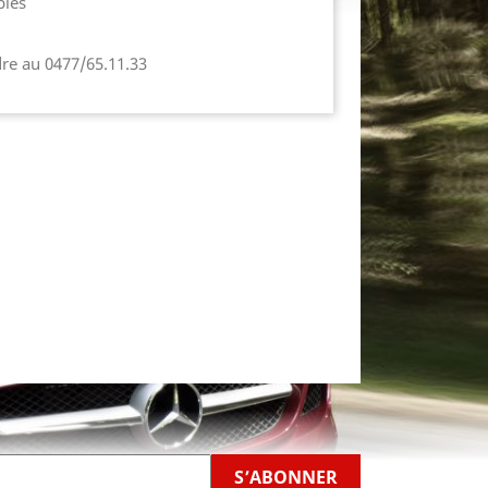
bles
dre au 0477/65.11.33