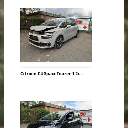
Citroen C4 SpaceTourer 1.2i
04/2019