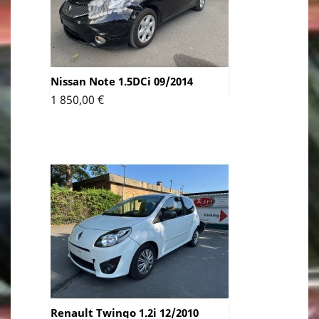
Nissan Note 1.5DCi 09/2014
Prix
1 850,00 €
Renault Twingo 1.2i 12/2010