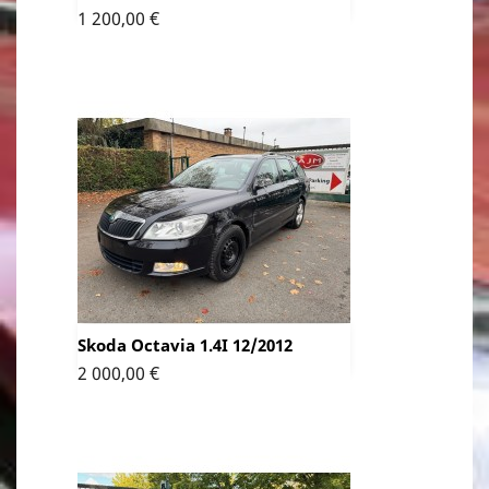
Prix
1 200,00 €
Skoda Octavia 1.4I 12/2012
Prix
2 000,00 €