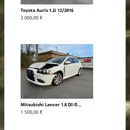
Toyota Auris 1.2i 12/2016
Prix
3 000,00 €
Mitsubishi Lancer 1.8 DI-D
01/2014
Prix
1 500,00 €