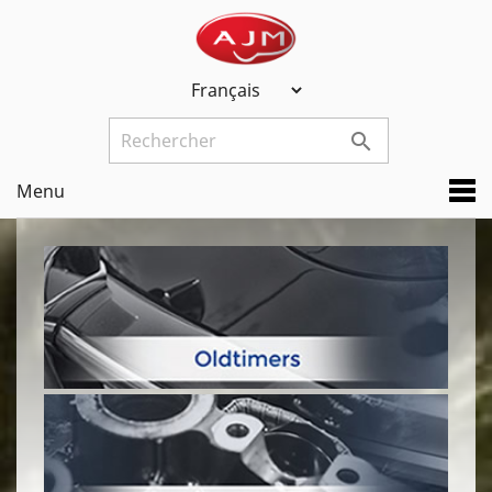

Menu