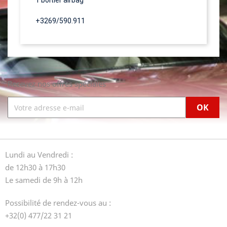
1 boitier airbag
+3269/590.911
Recevez nos offres spéciales
Lundi au Vendredi :
de 12h30 à 17h30
Le samedi de 9h à 12h
Possibilité de rendez-vous au :
+32(0) 477/22 31 21