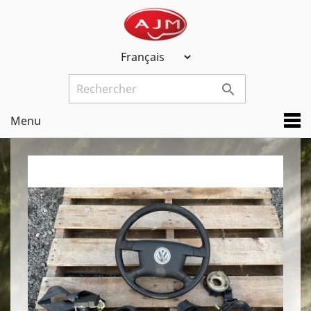

Menu