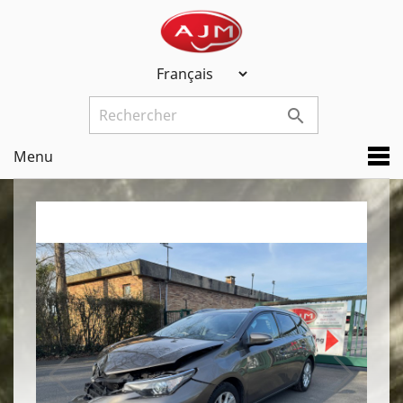

Menu