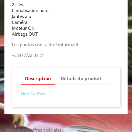
2 clés
Climatisation auto
Jantes alu
Caméra
Moteur OK
Airbags OUT
Les photos sont a titre informatif
+32477/22.31.21
Description
Détails du produit
Lien CarPass
Recevez nos offres spéciales