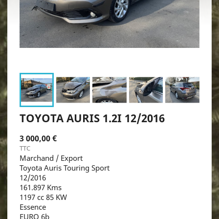
TOYOTA AURIS 1.2I 12/2016
3 000,00 €
TTC
Marchand / Export
Toyota Auris Touring Sport
12/2016
161.897 Kms
1197 cc 85 KW
Essence
EURO 6b