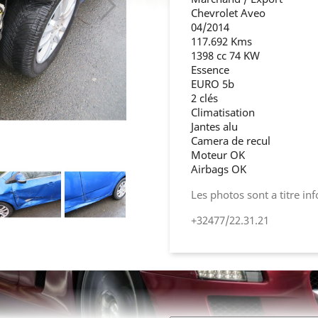
Chevrolet Aveo
04/2014
117.692 Kms
1398 cc 74 KW
Essence
EURO 5b
2 clés
Climatisation
Jantes alu
Camera de recul
Moteur OK
Airbags OK
Les photos sont a titre in
+32477/22.31.21