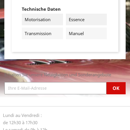
Technische Daten
Motorisation
Essence
Transmission
Manuel
Erhalten Sie unsere Neuigkeiten und Sonderangebote
Lundi au Vendredi :
de 12h30 à 17h30
Le samedi de 9h à 12h