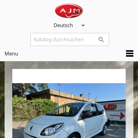

Menu